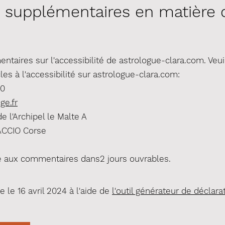
 supplémentaires en matière d'
aires sur l'accessibilité de astrologue-clara.com. Veuill
es à l'accessibilité sur astrologue-clara.com:
20
ge.fr
de l'Archipel le Malte A
ACCIO Corse
 aux commentaires dans2 jours ouvrables.
e le 16 avril 2024 à l'aide de
l'outil générateur de déclara