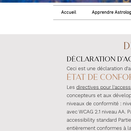
Accueil
Apprendre Astrolog
D
Déclaration d'a
Ceci est une déclaration d
État de confo
Les
directives pour l'acces
concepteurs et aux développe
niveaux de conformité : niv
avec WCAG 2.1 niveau AA. Pa
accessibility standard Part
entièrement conformes à la 