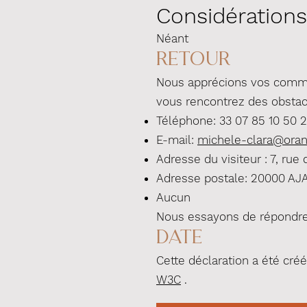
Considérations
Néant
Retour
Nous apprécions vos comment
vous rencontrez des obstacl
Téléphone: 33 07 85 10 50 
E-mail:
michele-clara@oran
Adresse du visiteur : 7, rue 
Adresse postale: 20000 AJ
Aucun
Nous essayons de répondre
Date
Cette déclaration a été créé
W3C
.