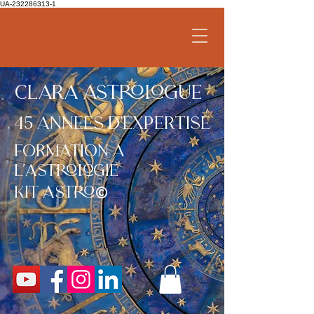
UA-232286313-1
CLARA ASTROLOGUE
45 ANNEES D'expertise
formation a
l'astrologie
©
kit
astro