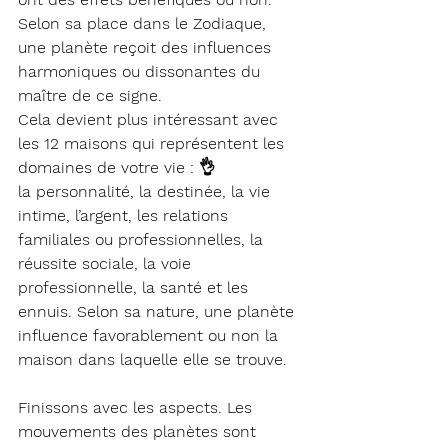
Selon sa place dans le Zodiaque, 
une 
planète 
reçoit des influences 
harmoniques ou dissonantes du 
maître de ce signe.
Cela devient plus intéressant avec 
les 12 
maisons 
qui représentent les 
domaines de votre vie : 
👌
la personnalité, la destinée, la vie 
intime, l’argent, les relations 
familiales ou professionnelles, la 
réussite sociale, la voie 
professionnelle, la santé et les 
ennuis. Selon sa nature, une planète 
influence favorablement ou non la 
maison dans laquelle elle se trouve.
Finissons avec les 
aspects. 
Les 
mouvements des planètes sont 