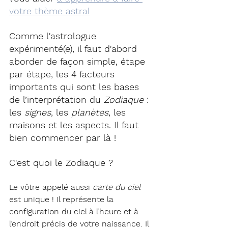
votre thème astral
Comme l'astrologue 
expérimenté(e), il faut d'abord 
aborder de façon simple, étape 
par étape, les 4 facteurs 
importants qui sont les bases 
de l’interprétation du 
Zodiaque
 : 
les 
signes
, les 
planètes
, les 
maisons
 et les 
aspects
. Il faut 
bien commencer par là ! 
C'est quoi le Zodiaque ?
Le vôtre appelé aussi 
carte du ciel
est unique ! 
Il représente la 
configuration du ciel à l’heure et à 
l’endroit précis de votre naissance. Il 