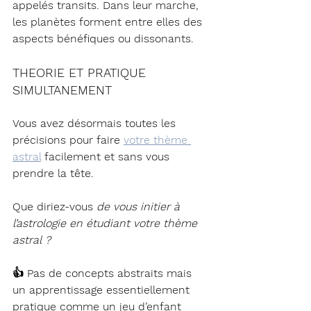
appelés transits. Dans leur marche, 
les planètes forment entre elles des 
aspects 
bénéfiques ou dissonants.
THEORIE ET PRATIQUE 
SIMULTANEMENT
Vous avez désormais toutes les 
précisions pour 
faire 
votre thème
astral
 facilement et sans vous 
prendre la tête.
Que diriez-vous 
de vous initier à 
l’astrologie 
en étudiant votre thème 
astral ?
👍 Pas de concepts abstraits mais 
un apprentissage essentiellement 
pratique comme un jeu d’enfant 