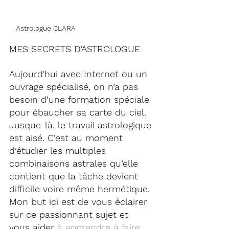
Astrologue CLARA
MES SECRETS D'ASTROLOGUE
Aujourd'hui avec Internet ou un 
ouvrage spécialisé, on n’a pas 
besoin d’une formation spéciale 
pour ébaucher sa 
carte du ciel
. 
Jusque-là, le travail astrologique 
est aisé. C’est au moment 
d’étudier les multiples 
combinaisons astrales qu’elle 
contient que la tâche devient 
difficile voire même hermétique. 
Mon but ici est de vous éclairer 
sur ce passionnant sujet et 
vous aider 
à apprendre à faire 