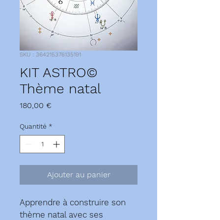
SKU : 364215376135191
KIT ASTRO©
Thème natal
Prix
180,00 €
Quantité
*
Ajouter au panier
Apprendre à construire son 
thème natal avec ses 